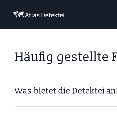
Atlas Detektei
Häufig gestellte 
Was bietet die Detektei an
Unsere Detektei bietet umfassende Ermittlungen,